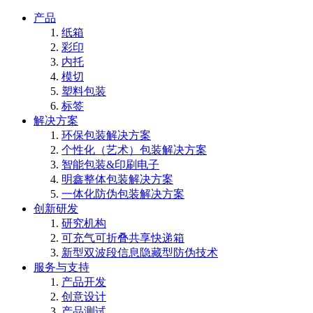
产品
纸箱
彩印
内托
模切
塑料包装
标签
解决方案
环保包装解决方案
个性化（艺术）包装解决方案
智能包装&印刷电子
明鑫整体包装解决方案
一体化防伪包装解决方案
创新研发
研究机构
可充气可折叠共享快递箱
新型双波段信息隐藏型防伪技术
服务与支持
产品开发
创意设计
产品测试